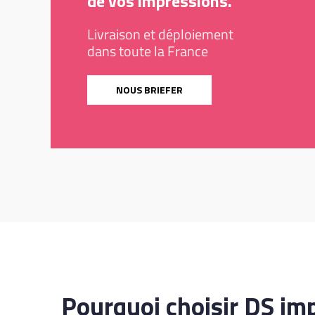
de vos impressions.
Livraison et déploiement
dans toute la France
NOUS BRIEFER
Pourquoi choisir DS im