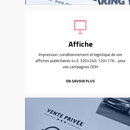
Affiche
Impression, conditionnement et logistique de vos
affiches publicitaires 4×3, 320×240, 120×176… pour
vos campagnes OOH
EN SAVOIR PLUS