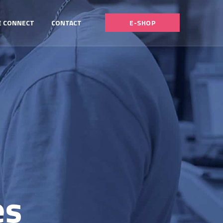
E CONNECT
CONTACT
E-SHOP
es