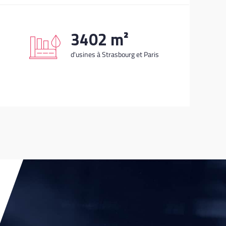
4200
m²
d'usines à Strasbourg et Paris