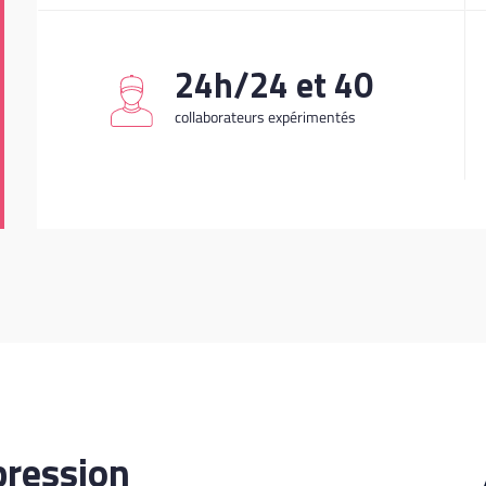
24h/24 et
50
collaborateurs expérimentés
pression