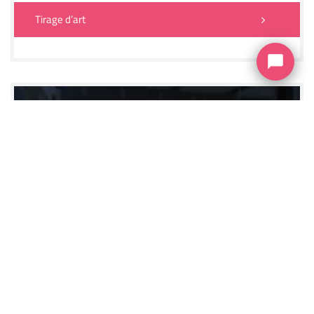
Tirage d’art
Un projet spécifique ?
Une rapide description
de votre projet, une rapide
réponse de notre part.
DEMANDE DE DEVIS