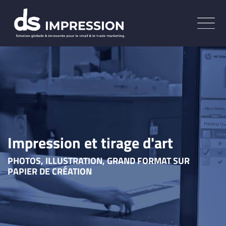
Skip
to
content
Impression et tirage d'art
PHOTOS, ILLUSTRATION, GRAND FORMAT SUR
PAPIER DE CRÉATION